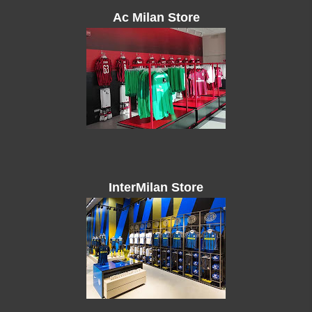
Ac Milan Store
InterMilan Store