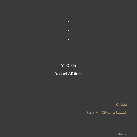
.
.
.
.
.
YTO965
Yousef AlOtaibi
مشاركة
Italy
All Cities
التسميات:
تعليقات