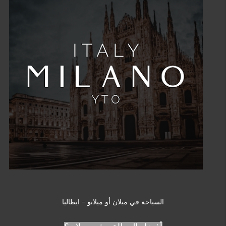
السياحة في ميلان أو ميلانو - ايطاليا